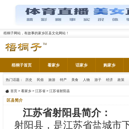
梧桐子网站，有故事的家乡区县文化网站！
梧桐子首页
看家乡
话家乡
购家乡
热门话题：
历史
民俗
旅游
特产
美食
人物
游子
经济
政策
首页
>
看家乡
>
江苏省
> 江苏省射阳县
区县简介
江苏省射阳县简介：
射阳县，是江苏省盐城市