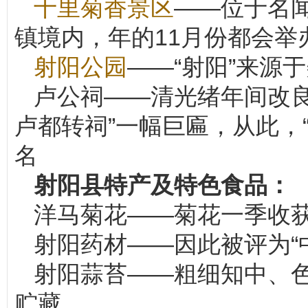
十里菊香景区
——位于名闻
镇境内，年的11月份都会举办
射阳公园
——“射阳”来源
卢公祠——清光绪年间改良
卢都转祠”一幅巨匾，从此，
名
射阳县特产及特色食品：
洋马菊花——菊花一季收获
射阳药材——因此被评为“
射阳蒜苔——粗细知中、
贮藏