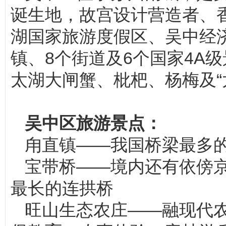
诞生地，故宫设计营造者、
湖国家旅游度假区、吴中经
镇、8个街道及6个国家4A
太湖大闸蟹、枇杷、杨梅及“
吴中区旅游景点：
甪直镇——我国桥梁最多的
宝带桥——境内还有依傍
最长的连拱桥
旺山生态农庄——融现代