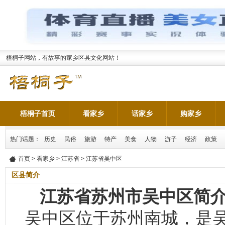
梧桐子网站，有故事的家乡区县文化网站！
梧桐子首页
看家乡
话家乡
购家乡
热门话题：
历史
民俗
旅游
特产
美食
人物
游子
经济
政策
首页
>
看家乡
>
江苏省
> 江苏省吴中区
区县简介
江苏省苏州市吴中区简
吴中区位于苏州南城，是