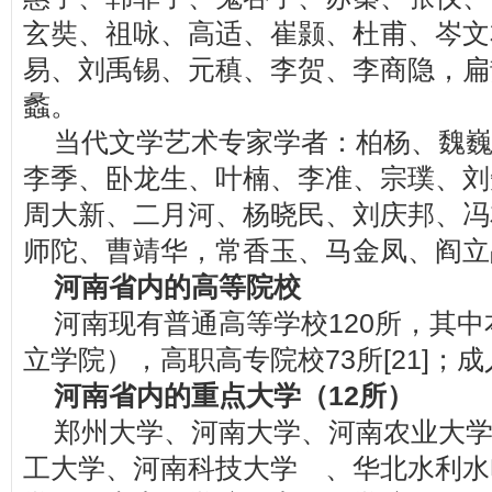
玄奘、祖咏、高适、崔颢、杜甫、岑文
易、刘禹锡、元稹、李贺、李商隐，扁
蠡。
当代文学艺术专家学者：柏杨、魏
李季、卧龙生、叶楠、李准、宗璞、刘
周大新、二月河、杨晓民、刘庆邦、冯
师陀、曹靖华，常香玉、马金凤、阎立
河南省内的高等院校
河南现有普通高等学校120所，其中
立学院），高职高专院校73所[21]；
河南省内的重点大学（12所）
郑州大学、河南大学、河南农业大
工大学、河南科技大学 、华北水利水