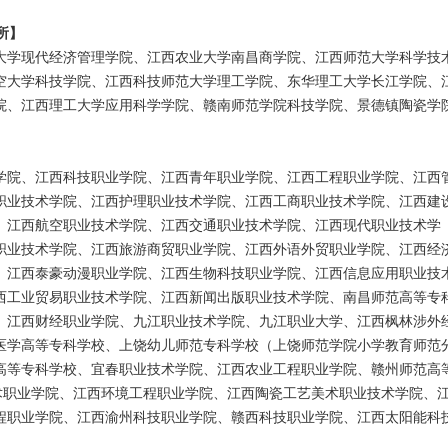
所】
大学现代经济管理学院、江西农业大学南昌商学院、江西师范大学科学技
空大学科技学院、江西科技师范大学理工学院、东华理工大学长江学院、
院、江西理工大学应用科学学院、赣南师范学院科技学院、景德镇陶瓷学
学院、江西科技职业学院、江西青年职业学院、江西工程职业学院、江西
职业技术学院、江西护理职业技术学院、江西工商职业技术学院、江西建
、江西航空职业技术学院、江西交通职业技术学院、江西现代职业技术学
职业技术学院、江西旅游商贸职业学院、江西外语外贸职业学院、江西经
、江西泰豪动漫职业学院、江西生物科技职业学院、江西信息应用职业技
西工业贸易职业技术学院、江西新闻出版职业技术学院、南昌师范高等专
、江西财经职业学院、九江职业技术学院、九江职业大学、江西枫林涉外
医学高等专科学校、上饶幼儿师范专科学校（上饶师范学院小学教育师范
高等专科学校、宜春职业技术学院、江西农业工程职业学院、赣州师范高
技术职业学院、江西环境工程职业学院、江西陶瓷工艺美术职业技术学院、
程职业学院、江西渝州科技职业学院、赣西科技职业学院、江西太阳能科