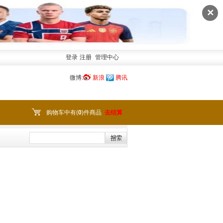
✕
登录
注册
管理中心
微博:
新浪
腾讯
购物车中有(
0
)件商品
去结算