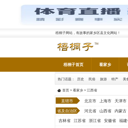
梧桐子网站，有故事的家乡区县文化网站！
梧桐子首页
看家乡
热门话题：
历史
民俗
旅游
特产
美
首页
>
看家乡
> 江西省
直辖市
北京市
上海市
天津市
省及自治区
河北省
山西省
内蒙古
吉林省
江苏省
浙江省
安徽省
福建