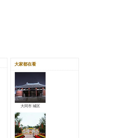
大家都在看
大同市 城区