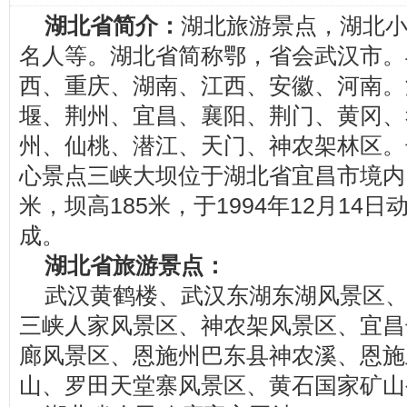
湖北省简介：
湖北旅游景点，湖北
名人等。湖北省简称鄂，省会武汉市。
西、重庆、湖南、江西、安徽、河南。
堰、荆州、宜昌、襄阳、荆门、黄冈、
州、仙桃、潜江、天门、神农架林区。
心景点三峡大坝位于湖北省宜昌市境内，
米，坝高185米，于1994年12月14日动
成。
湖北省旅游景点：
武汉黄鹤楼、武汉东湖东湖风景区
三峡人家风景区、神农架风景区、宜昌
廊风景区、恩施州巴东县神农溪、恩施
山、罗田天堂寨风景区、黄石国家矿山