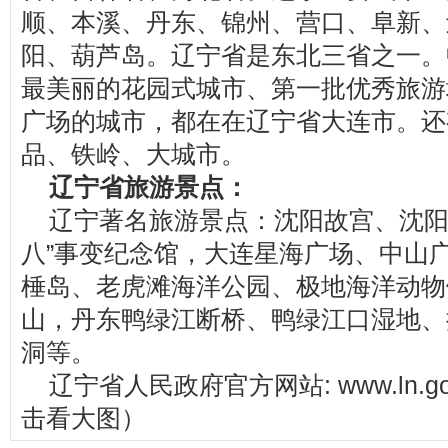
顺、本溪、丹东、锦州、营口、阜新、
阳、葫芦岛。辽宁省是东北三省之一。
最美丽的花园式城市、第一批优秀旅游
广场的城市，都在在辽宁省大连市。还
品、铁岭、大城市。
辽宁省旅游景点：
辽宁著名旅游景点：沈阳故宫、沈阳
八”事变纪念馆，大连星海广场、中山
棰岛、老虎滩海洋公园、极地海洋动物
山，丹东鸭绿江断桥、鸭绿江口湿地、
洞等。
辽宁省人民政府官方网站: www.ln.g
击看大图）